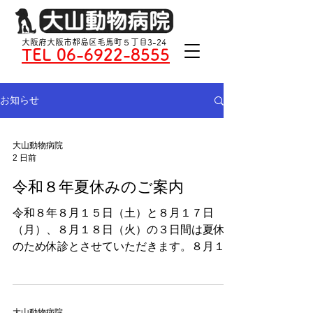
大阪府大阪市都島区毛馬町５丁目3-24
TEL 06-6922-8555
お知らせ
大山動物病院
2 日前
令和８年夏休みのご案内
令和８年８月１５日（土）と８月１７日
（月）、８月１８日（火）の３日間は夏休み
のため休診とさせていただきます。８月１６
日（日）の定休日と合わせて４連休となりま
す。
大山動物病院