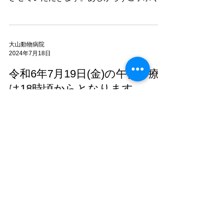
さい。
大山動物病院
2024年7月18日
令和6年7月19日(金)の午後診療
は18時頃からとなります
誠に申し訳ありませんが、令和6年7月19日
(金)は急な所用のため午後診は18時頃からと
させていただきます。あしからずご了承くだ
さい。
大山動物病院
2024年4月30日
価格改定のお知らせ